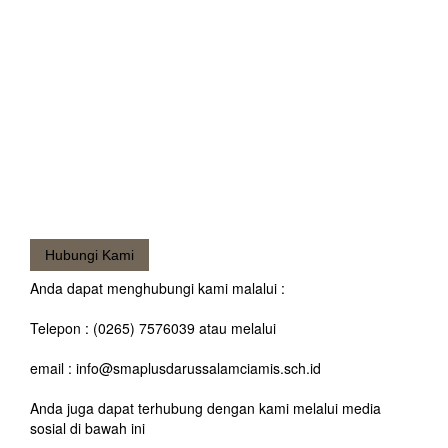
Hubungi Kami
Anda dapat menghubungi kami malalui :
Telepon : (0265) 7576039 atau melalui
email : info@smaplusdarussalamciamis.sch.id
Anda juga dapat terhubung dengan kami melalui media
sosial di bawah ini