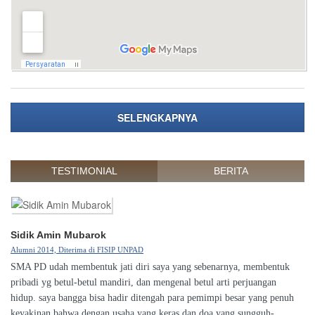
SELENGKAPNYA
TESTIMONIAL
BERITA
Sidik Amin Mubarok
Alumni 2014, Diterima di FISIP UNPAD
SMA PD udah membentuk jati diri saya yang sebenarnya, membentuk
pribadi yg betul-betul mandiri, dan mengenal betul arti perjuangan
hidup. saya bangga bisa hadir ditengah para pemimpi besar yang penuh
keyakinan bahwa dengan usaha yang keras dan doa yang sungguh-