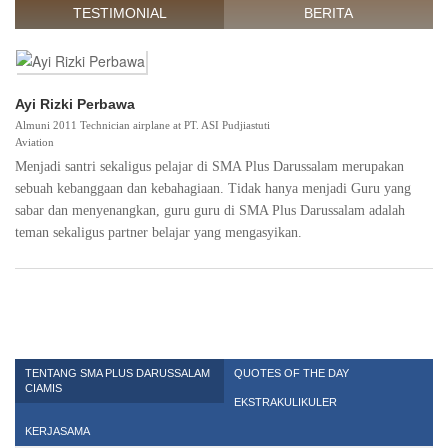
TESTIMONIAL
BERITA
Ayi Rizki Perbawa
Almuni 2011 Technician airplane at PT. ASI Pudjiastuti
Aviation
Menjadi santri sekaligus pelajar di SMA Plus Darussalam merupakan
sebuah kebanggaan dan kebahagiaan. Tidak hanya menjadi Guru yang
sabar dan menyenangkan, guru guru di SMA Plus Darussalam adalah
teman sekaligus partner belajar yang mengasyikan.
TENTANG SMA PLUS DARUSSALAM
QUOTES OF THE DAY
CIAMIS
EKSTRAKULIKULER
KERJASAMA