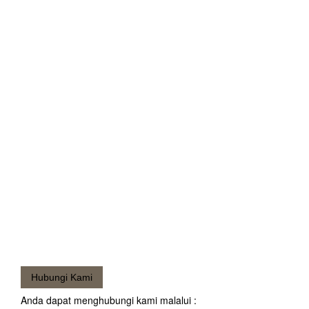
Hubungi Kami
Anda dapat menghubungi kami malalui :