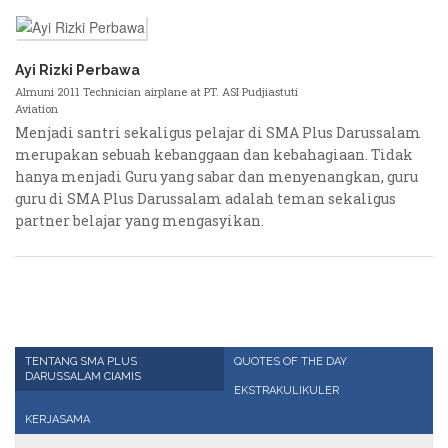
Ayi Rizki Perbawa
Almuni 2011 Technician airplane at PT. ASI Pudjiastuti
Aviation
Menjadi santri sekaligus pelajar di SMA Plus Darussalam
merupakan sebuah kebanggaan dan kebahagiaan. Tidak
hanya menjadi Guru yang sabar dan menyenangkan, guru
guru di SMA Plus Darussalam adalah teman sekaligus
partner belajar yang mengasyikan.
TENTANG SMA PLUS
QUOTES OF THE DAY
DARUSSALAM CIAMIS
EKSTRAKULIKULER
KERJASAMA