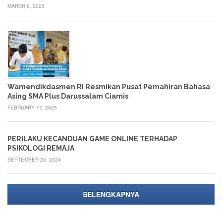
Pesantren
MARCH 6, 2025
Penguatan
Bilingual
Services
TEAM
Adviser
Wamendikdasmen RI Resmikan Pusat Pemahiran Bahasa
Principal
Asing SMA Plus Darussalam Ciamis
Teacher
FEBRUARY 17, 2025
Administration
PERILAKU KECANDUAN GAME ONLINE TERHADAP
Staff
PSIKOLOGI REMAJA
STUDENT
SEPTEMBER 23, 2024
Penerimaan
Siswa
Baru
SELENGKAPNYA
Extracurricular
Magazine