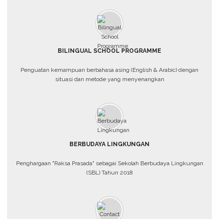
BILINGUAL SCHOOL PROGRAMME
Penguatan kemampuan berbahasa asing (English & Arabic) dengan
situasi dan metode yang menyenangkan
BERBUDAYA LINGKUNGAN
Penghargaan "Raksa Prasada" sebagai Sekolah Berbudaya Lingkungan
(SBL) Tahun 2018