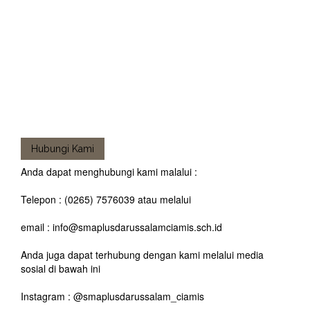
Hubungi Kami
Anda dapat menghubungi kami malalui :
Telepon : (0265) 7576039 atau melalui
email : info@smaplusdarussalamciamis.sch.id
Anda juga dapat terhubung dengan kami melalui media
sosial di bawah ini
Instagram : @smaplusdarussalam_ciamis