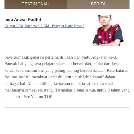
TESTIMONIAL
BERITA
Icep Anwar Fadhil
Alumni 2008, Diterima di UGM - Penggiat Usaha Kreatif
Saya termasuk generasi pertama di SMA PD, yaitu Angkatan ke-3.
Banyak hal yang saya pelajari selama di bersekolah, mulai dari kerja
keras, kebersamaan dan yang paling penting kesederhanaan. Keterbatasan
fasilitas saat itu membuat kami dituntut untuk lebih kreatif dalam
berbagai hal. Alhamdulillah, kebiasaan untuk kreatif terasa sekali
manfaatnya sampai sekarang. Terimakasih buat semua untuk 3 tahun yang
penuh arti. See You on TOP!