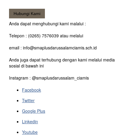
Hubungi Kami
Anda dapat menghubungi kami malalui :
Telepon : (0265) 7576039 atau melalui
email : info@smaplusdarussalamciamis.sch.id
Anda juga dapat terhubung dengan kami melalui media
sosial di bawah ini
Instagram : @smaplusdarussalam_ciamis
Facebook
Twitter
Google Plus
Linkedin
Youtube