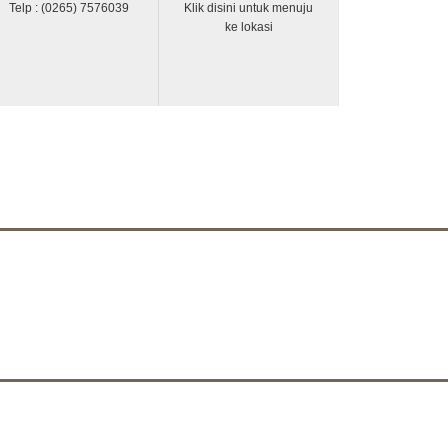
Telp : (0265) 7576039
Klik disini untuk menuju
ke lokasi