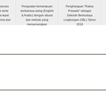
 secara
Penguatan kemampuan
Penghargaan "Raksa
s serta
berbahasa asing (English
Prasada" sebagai
a tepat
& Arabic) dengan situasi
Sekolah Berbudaya
orma dan
dan metode yang
Lingkungan (SBL) Tahun
menyenangkan
2018