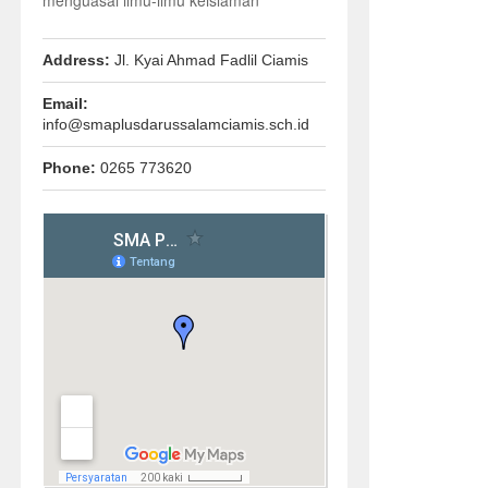
menguasai ilmu-ilmu keislaman
Address:
Jl. Kyai Ahmad Fadlil Ciamis
Email:
info@smaplusdarussalamciamis.sch.id
Phone:
0265 773620