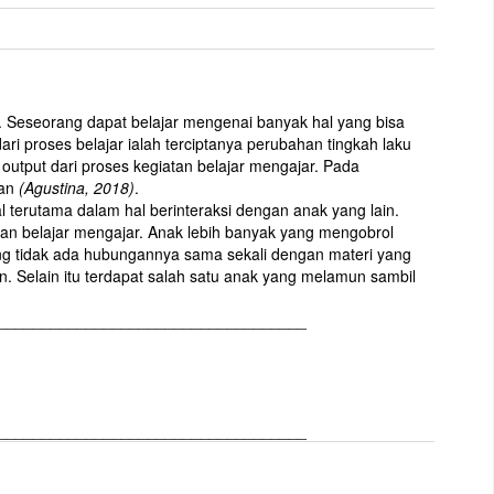
. Seseorang dapat belajar mengenai banyak hal yang bisa
ri proses belajar ialah terciptanya perubahan tingkah laku
output dari proses kegiatan belajar mengajar. Pada
kan
(Agustina, 2018)
.
terutama dalam hal berinteraksi dengan anak yang lain.
tan belajar mengajar. Anak lebih banyak yang mengobrol
ang tidak ada hubungannya sama sekali dengan materi yang
n. Selain itu terdapat salah satu anak yang melamun sambil
___________________________________
___________________________________