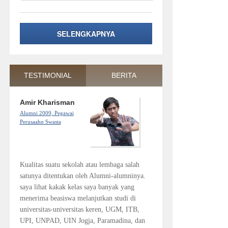
SELENGKAPNYA
TESTIMONIAL
BERITA
Amir Kharisman
Alumni 2009, Pegawai
Perusaahn Swasta
Kualitas suatu sekolah atau lembaga salah
satunya ditentukan oleh Alumni-alumninya.
saya lihat kakak kelas saya banyak yang
menerima beasiswa melanjutkan studi di
universitas-universitas keren, UGM, ITB,
UPI, UNPAD, UIN Jogja, Paramadina, dan