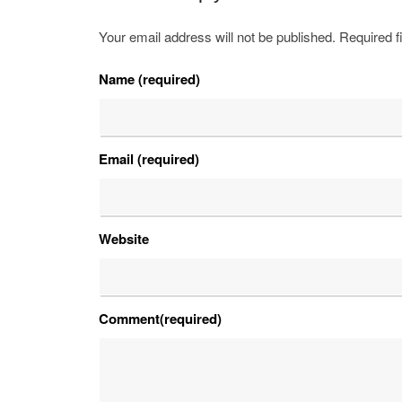
Your email address will not be published. Required 
Name (required)
Email (required)
Website
Comment(required)