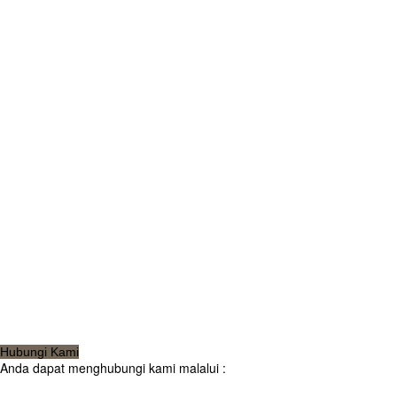
Hubungi Kami
Anda dapat menghubungi kami malalui :