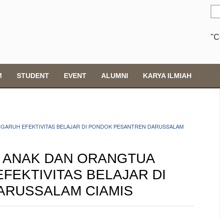
"C
M
STUDENT
EVENT
ALUMNI
KARYA ILMIAH
GARUH EFEKTIVITAS BELAJAR DI PONDOK PESANTREN DARUSSALAM
 ANAK DAN ORANGTUA
EKTIVITAS BELAJAR DI
ARUSSALAM CIAMIS