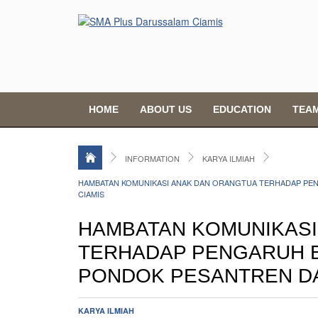
HOME
ABOUT US
EDUCATION
TEA
INFORMATION
KARYA ILMIAH
HAMBATAN KOMUNIKASI ANAK DAN ORANGTUA TERHADAP PEN
CIAMIS
HAMBATAN KOMUNIKASI
TERHADAP PENGARUH EF
PONDOK PESANTREN D
KARYA ILMIAH