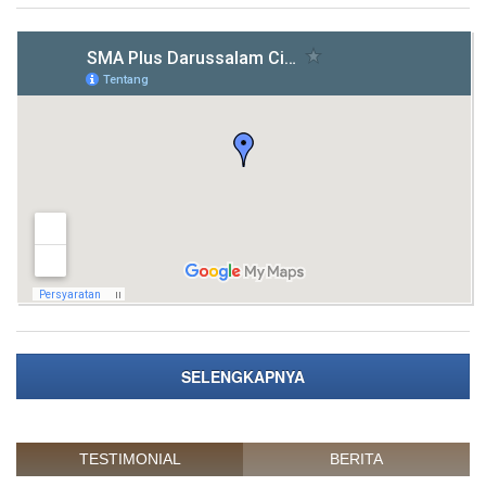
SELENGKAPNYA
TESTIMONIAL
BERITA