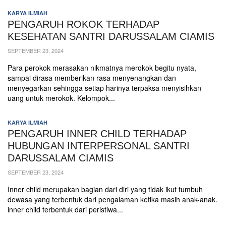
KARYA ILMIAH
PENGARUH ROKOK TERHADAP
KESEHATAN SANTRI DARUSSALAM CIAMIS
SEPTEMBER 23, 2024
Para perokok merasakan nikmatnya merokok begitu nyata,
sampai dirasa memberikan rasa menyenangkan dan
menyegarkan sehingga setiap harinya terpaksa menyisihkan
uang untuk merokok. Kelompok...
KARYA ILMIAH
PENGARUH INNER CHILD TERHADAP
HUBUNGAN INTERPERSONAL SANTRI
DARUSSALAM CIAMIS
SEPTEMBER 23, 2024
Inner child merupakan bagian dari diri yang tidak ikut tumbuh
dewasa yang terbentuk dari pengalaman ketika masih anak-anak.
inner child terbentuk dari peristiwa...