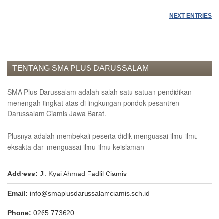
NEXT ENTRIES
TENTANG SMA PLUS DARUSSALAM
SMA Plus Darussalam adalah salah satu satuan pendidikan
menengah tingkat atas di lingkungan pondok pesantren
Darussalam Ciamis Jawa Barat.
Plusnya adalah membekali peserta didik menguasai ilmu-ilmu
eksakta dan menguasai ilmu-ilmu keislaman
Address:
Jl. Kyai Ahmad Fadlil Ciamis
Email:
info@smaplusdarussalamciamis.sch.id
Phone:
0265 773620