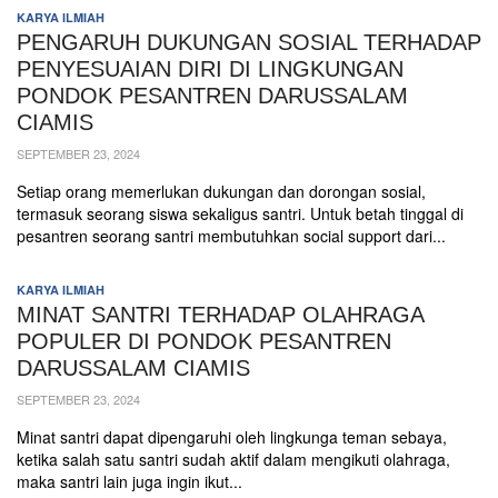
KARYA ILMIAH
PENGARUH DUKUNGAN SOSIAL TERHADAP
PENYESUAIAN DIRI DI LINGKUNGAN
PONDOK PESANTREN DARUSSALAM
CIAMIS
SEPTEMBER 23, 2024
Setiap orang memerlukan dukungan dan dorongan sosial,
termasuk seorang siswa sekaligus santri. Untuk betah tinggal di
pesantren seorang santri membutuhkan social support dari...
KARYA ILMIAH
MINAT SANTRI TERHADAP OLAHRAGA
POPULER DI PONDOK PESANTREN
DARUSSALAM CIAMIS
SEPTEMBER 23, 2024
Minat santri dapat dipengaruhi oleh lingkunga teman sebaya,
ketika salah satu santri sudah aktif dalam mengikuti olahraga,
maka santri lain juga ingin ikut...