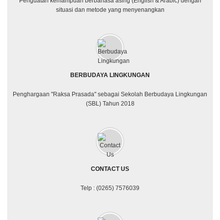
Penguatan kemampuan berbahasa asing (English & Arabic) dengan
situasi dan metode yang menyenangkan
BERBUDAYA LINGKUNGAN
Penghargaan "Raksa Prasada" sebagai Sekolah Berbudaya Lingkungan
(SBL) Tahun 2018
CONTACT US
Telp : (0265) 7576039