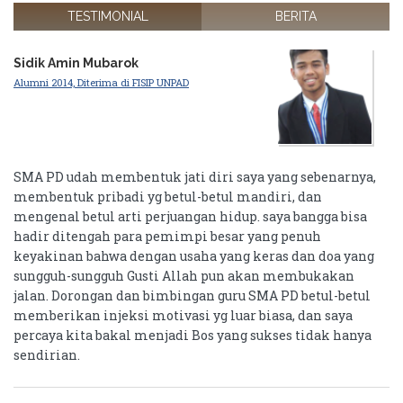
TESTIMONIAL
BERITA
Sidik Amin Mubarok
Alumni 2014, Diterima di FISIP UNPAD
SMA PD udah membentuk jati diri saya yang sebenarnya,
membentuk pribadi yg betul-betul mandiri, dan
mengenal betul arti perjuangan hidup. saya bangga bisa
hadir ditengah para pemimpi besar yang penuh
keyakinan bahwa dengan usaha yang keras dan doa yang
sungguh-sungguh Gusti Allah pun akan membukakan
jalan. Dorongan dan bimbingan guru SMA PD betul-betul
memberikan injeksi motivasi yg luar biasa, dan saya
percaya kita bakal menjadi Bos yang sukses tidak hanya
sendirian.