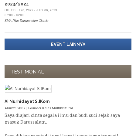
2023/2024
OCTOBER 28, 2022 - JULY 06, 2023
07:00 - 16:00
SMA Plus Darussalam Ciamis
EVENT LAINNYA
TESTIMONIAL
Ai Nurhidayat S.IKom
Alumni 2007 | Founder Kelas Multikultural
Saya diajari cinta segala ilmu dan budi suci sejak saya
masuk Darussalam.
Saya dibina menjadi insal kamil yang tegap trampil