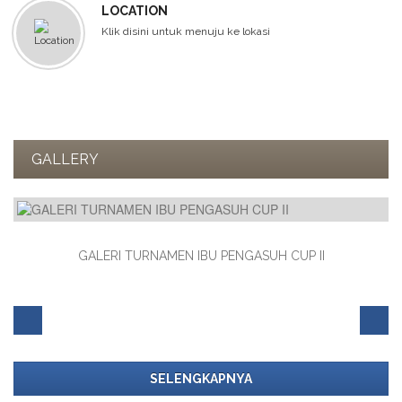
LOCATION
Klik disini untuk menuju ke lokasi
GALLERY
 CUP II
Auto Draft
SELENGKAPNYA